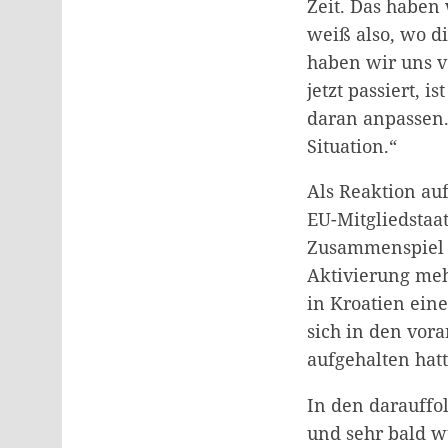
Zeit. Das haben
weiß also, wo d
haben wir uns v
jetzt passiert, 
daran anpassen.
Situation.“
Als Reaktion auf
EU-Mitgliedstaa
Zusammenspiel 
Aktivierung meh
in Kroatien eine
sich in den vor
aufgehalten hatt
In den darauffo
und sehr bald w