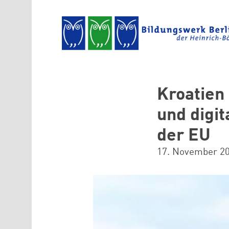
Direkt zum Inhalt
Kroatien
und digi
der EU
17. November 2