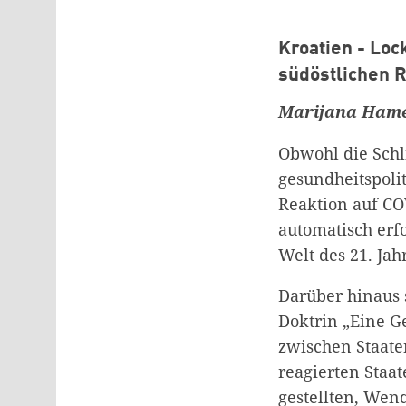
Kroatien - Loc
südöstlichen 
Marijana Ham
Obwohl die Schl
gesundheitspoli
Reaktion auf CO
automatisch erf
Welt des 21. Jah
Darüber hinaus 
Doktrin „Eine G
zwischen Staate
reagierten Staat
gestellten, Wen