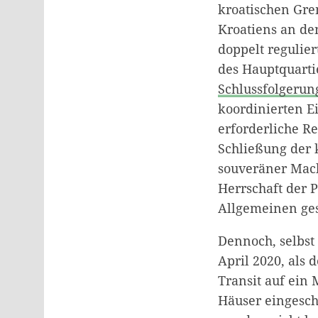
kroatischen Gre
Kroatiens an de
doppelt regulier
des Hauptquarti
Schlussfolgerun
koordinierten E
erforderliche R
Schließung der 
souveräner Mach
Herrschaft der 
Allgemeinen ge
Dennoch, selbst
April 2020, als
Transit auf ein
Häuser eingesch