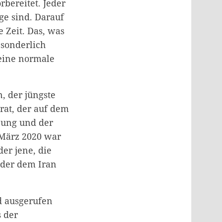
bereitet. Jeder
ge sind. Darauf
 Zeit. Das, was
 sonderlich
 eine normale
, der jüngste
at, der auf dem
nung und der
 März 2020 war
er jene, die
oder dem Iran
d ausgerufen
 der