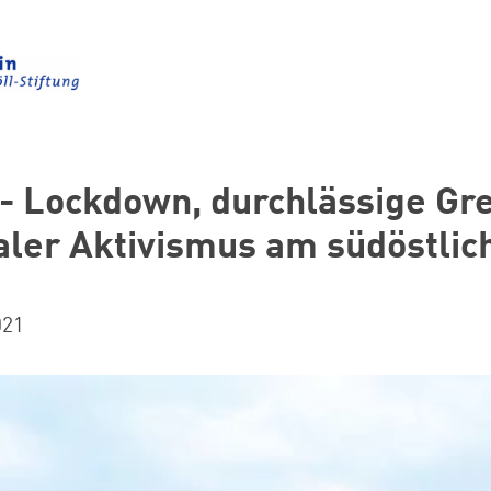
 - Lockdown, durchlässige Gr
taler Aktivismus am südöstli
021