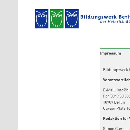
Direkt zum Inhalt
Impressum
Bildungswerk B
Verantwortlich
E-Mail: info@b
Fon 0049 30 30
10707 Berlin
Olivaer Platz 1
Redaktion für 
Simon Cames, 