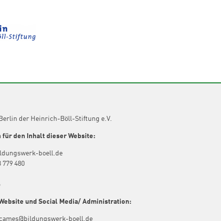
erlin der Heinrich-Böll-Stiftung e.V.
 für den Inhalt dieser Website:
ildungswerk-boell.de
8 779 480
6
Website und Social Media/ Administration:
cames@bildungswerk-boell.de