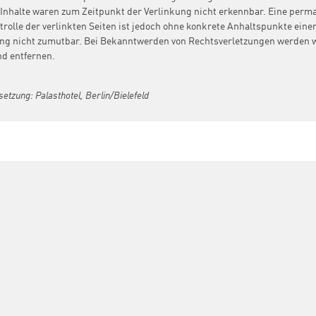
Inhalte waren zum Zeitpunkt der Verlinkung nicht erkennbar. Eine perm
trolle der verlinkten Seiten ist jedoch ohne konkrete Anhaltspunkte eine
ng nicht zumutbar. Bei Bekanntwerden von Rechtsverletzungen werden w
d entfernen.
etzung: Palasthotel, Berlin/Bielefeld