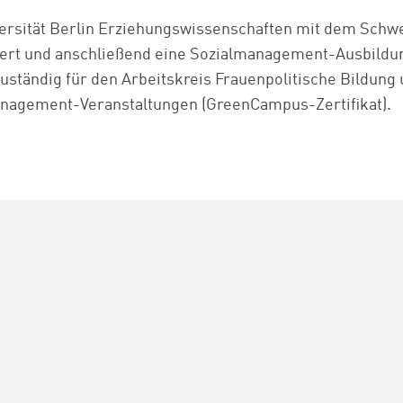
iversität Berlin Erziehungswissenschaften mit dem Schw
iert und anschließend eine Sozialmanagement-Ausbildun
zuständig für den Arbeitskreis Frauenpolitische Bildung
anagement-Veranstaltungen (GreenCampus-Zertifikat).