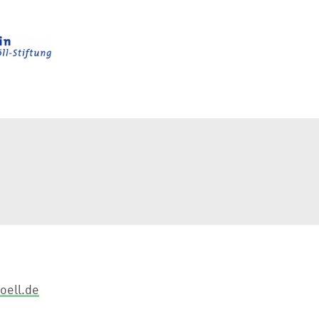
oell.de