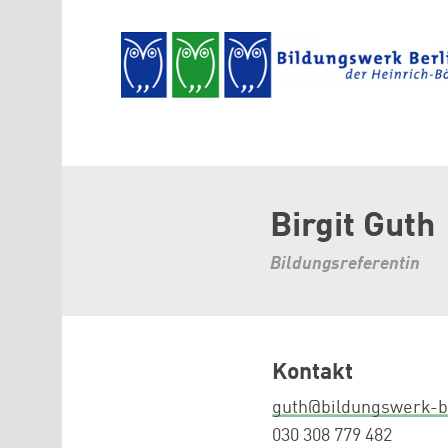
Direkt zum Inhalt
Birgit Guth
Bildungsreferentin
Kontakt
guth@bildungswerk-b
030 308 779 482