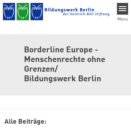
Direkt zum Inhalt
Menü
Borderline Europe -
Menschenrechte ohne
Grenzen/
Bildungswerk Berlin
Alle Beiträge: