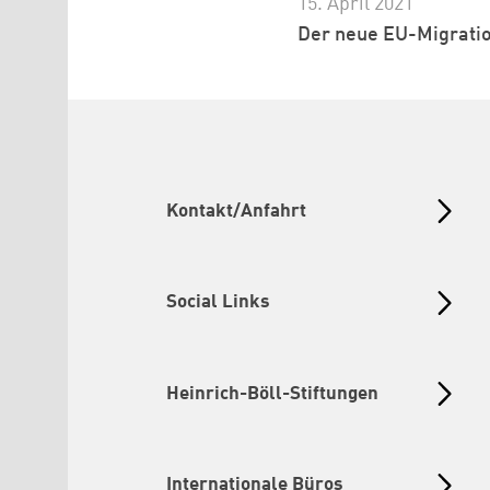
15. April 2021
Der neue EU-Migrati
Kontakt/Anfahrt
Social Links
Heinrich-Böll-Stiftungen
Internationale Büros