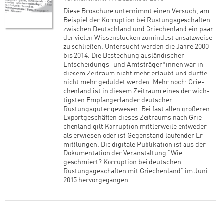
Diese Broschüre unternimmt einen Versuch, am
Beispiel der Korruption bei Rüstungsgeschäf­ten
zwischen Deutschland und Griechenland ein paar
der vielen Wissenslücken zumindest ansatzweise
zu schließen. Untersucht werden die Jahre 2000
bis 2014. Die Bestechung auslän­discher
Entscheidungs- und Amtsträger*innen war in
diesem Zeitraum nicht mehr erlaubt und durfte
nicht mehr geduldet werden. Mehr noch: Grie­
chenland ist in diesem Zeitraum eines der wich­
tigsten Empfängerländer deutscher
Rüstungsgüter gewesen. Bei fast allen größeren
Exportgeschäften dieses Zeitraums nach Grie­
chenland gilt Korruption mittlerweile entweder
als erwiesen oder ist Gegenstand laufender Er­
mittlungen. Die digitale Publikation ist aus der
Dokumentation der Veranstaltung "Wie
geschmiert? Korruption bei deutschen
Rüstungsgeschäften mit Griechenland" im Juni
2015 hervorgegangen.